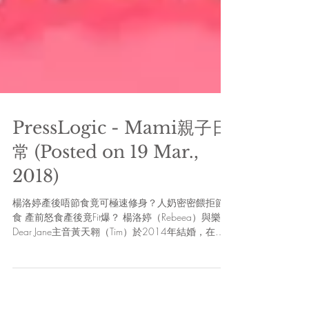
PressLogic - Mami親子日
常 (Posted on 19 Mar.,
2018)
楊洛婷產後唔節食竟可極速修身？人奶密密餵拒節
食 產前怒食產後竟Fit爆？ 楊洛婷（Rebeea）與樂隊
Dear Jane主音黃天翱（Tim）於2014年結婚，在去
年9月誕下女兒黃子霏（Tanya），如今女兒已經6個
月大，媽咪楊洛婷已迅速回復產前身材。...