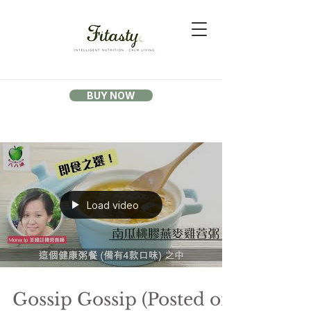
BUY NOW
Load video
Gossip Gossip (Posted on