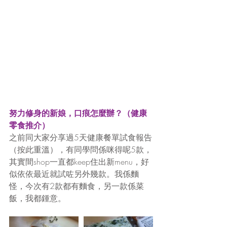
努力修身的新娘，口痕怎麼辦？（健康
零食推介）
之前同大家分享過5天健康餐單試食報告
（按此重溫），有同學問係咪得呢5款，
其實間shop一直都keep住出新menu，好
似依依最近就試咗另外幾款。我係麵
怪，今次有2款都有麵食，另一款係菜
飯，我都鍾意。