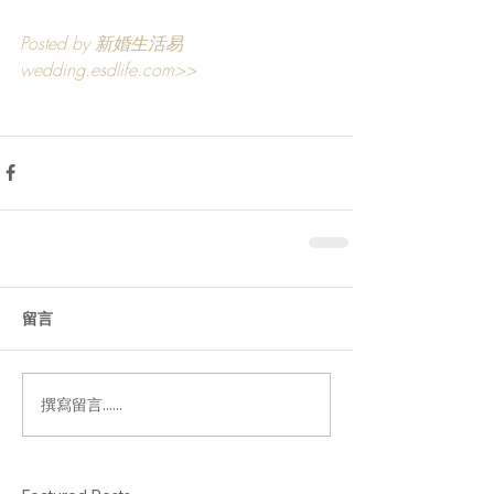
Posted by 新婚生活易 
wedding.esdlife.com>>
留言
撰寫留言......