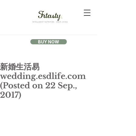
BUY NOW
新婚生活易
wedding.esdlife.com
(Posted on 22 Sep.,
2017)